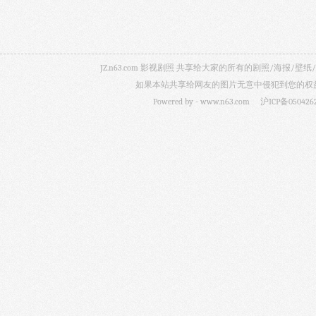
JZ.n63.com 影视剧照 共享给大家的所有的剧照/海
如果本站共享给网友的图片无意中侵犯到您的权益，
Powered by -
www.n63.com
沪ICP备050426