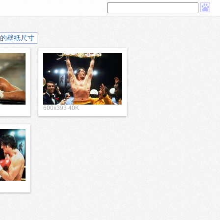
的壁纸尺寸
600x393 40K