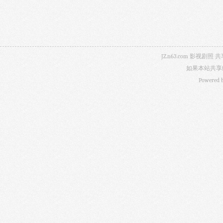
JZ.n63.com 影
如果本站共享
Powered 