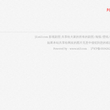
列
JZ.n63.com 影视剧照 共享给大家的所有的剧照/海
如果本站共享给网友的图片无意中侵犯到您的权益，
Powered by -
www.n63.com
沪ICP备050426