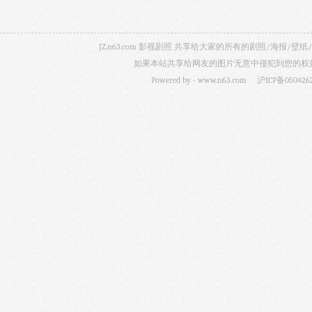
JZ.n63.com 影视剧照 共享给大家的所有的剧照/海
如果本站共享给网友的图片无意中侵犯到您的权益，
Powered by -
www.n63.com
沪ICP备050426