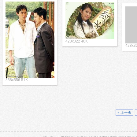
428x322 40K
428x3
358x556 51K
< 上一页