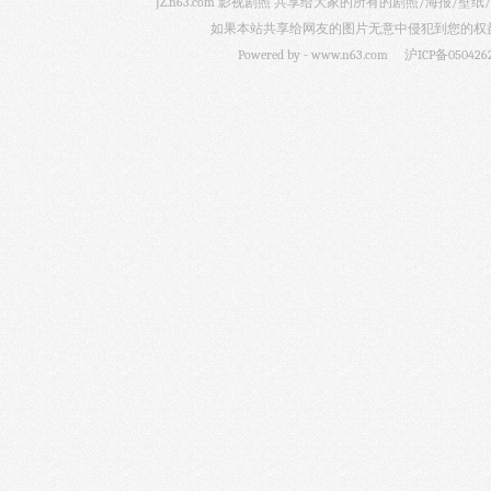
JZ.n63.com 影视剧照 共享给大家的所有的剧照/海
如果本站共享给网友的图片无意中侵犯到您的权益，
Powered by -
www.n63.com
沪ICP备050426