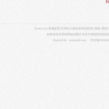
列
JZ.n63.com 影视剧照 共享给大家的所有的剧照/海
如果本站共享给网友的图片无意中侵犯到您的权益，
Powered by -
www.n63.com
沪ICP备050426