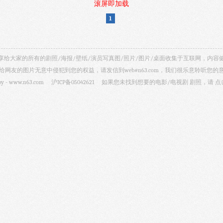
滚屏即加载
1
视剧照 共享给大家的所有的剧照/海报/壁纸/演员写真图/照片/图片/桌面收集于互联网，
给网友的图片无意中侵犯到您的权益，请发信到web#n63.com，我们很乐意聆听您的
by -
www.n63.com
沪ICP备05042621
如果您未找到想要的电影/电视剧 剧照，请
点