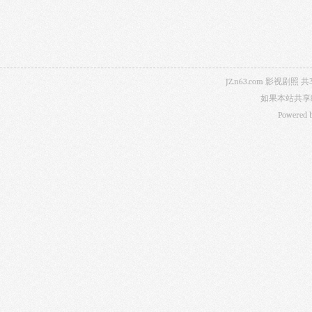
JZ.n63.com 影
如果本站共享
Powered 