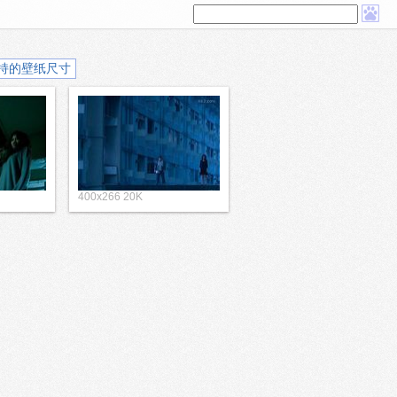
持的壁纸尺寸
400x266 20K