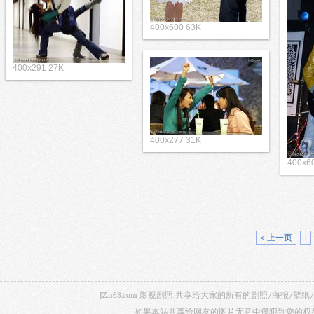
400x600 63K
400x291 27K
400x277 31K
400x6
< 上一页
1
JZ.n63.com 影视剧照 共享给大家的所有的剧照/海
如果本站共享给网友的图片无意中侵犯到您的权益，