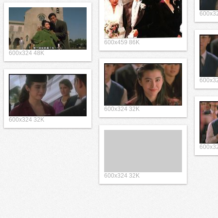
600x3
600x459 86K
600x324 48K
600x3
600x324 32K
600x324 32K
600x3
600x324 32K