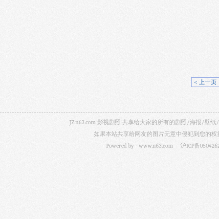
< 上一页
JZ.n63.com 影视剧照 共享给大家的所有的剧照/海
如果本站共享给网友的图片无意中侵犯到您的权益，
Powered by -
www.n63.com
沪ICP备050426