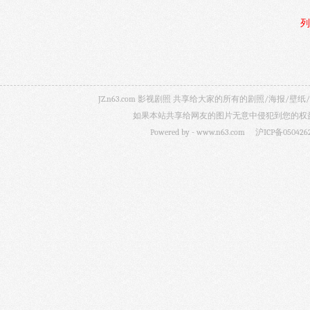
列
JZ.n63.com 影视剧照 共享给大家的所有的剧照/海
如果本站共享给网友的图片无意中侵犯到您的权益，
Powered by -
www.n63.com
沪ICP备050426