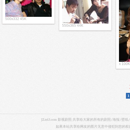
500x332 45K
550x365 44K
x 100K
1
JZ.n63.com 影视剧照 共享给大家的所有的剧照/海
如果本站共享给网友的图片无意中侵犯到您的权益，