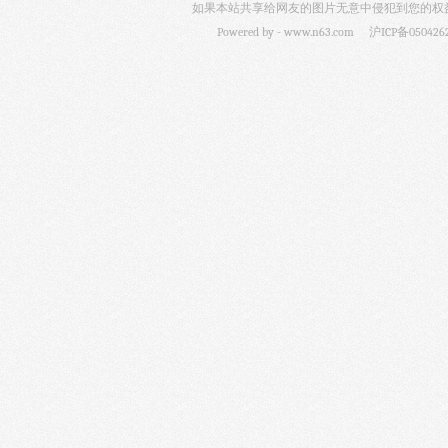
如果本站共享给网友的图片无意中侵犯到您的权益，
Powered by -
www.n63.com
沪ICP备050426