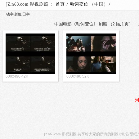
JZ.n63.com 影视剧照 ：
首页
/
动词变位
（中国）
钱宇.赵虹.田宇
中国电影《动词变位》 剧照 （2 幅, 1 页）
600x490 42K
600x490 52K
列
JZ.n63.com 影视剧照 共享给大家的所有的剧照/海