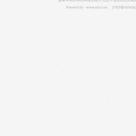
如果本站共享给网友的图片无意中侵犯到您的权益，
Powered by -
www.n63.com
沪ICP备050426