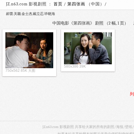
JZ.n63.com 影视剧照 ：
首页
/
第四张画
（中国）
郝蕾.关颖.金士杰.戴立忍.毕晓海
中国电影《第四张画》 剧照 （2 幅, 1 页）
580x386 39K
750x562 85K 大图
列
JZ.n63.com 影视剧照 共享给大家的所有的剧照/海