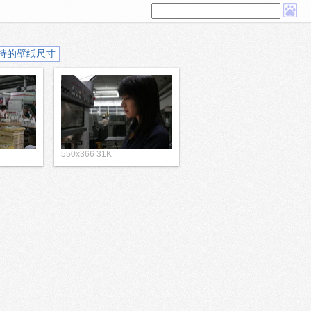
持的壁纸尺寸
550x366 31K