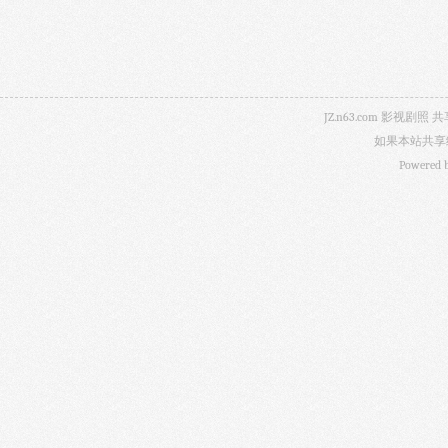
JZ.n63.com 影
如果本站共享
Powered 