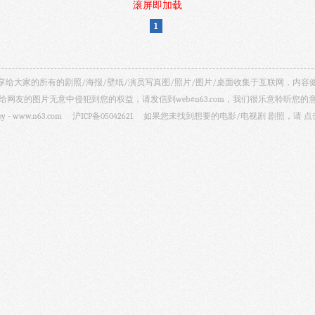
滚屏即加载
1
视剧照 共享给大家的所有的剧照/海报/壁纸/演员写真图/照片/图片/桌面收集于互联网，
给网友的图片无意中侵犯到您的权益，请发信到web#n63.com，我们很乐意聆听您的
by -
www.n63.com
沪ICP备05042621
如果您未找到想要的电影/电视剧 剧照，请
点