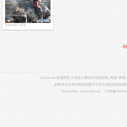
550x367 47K
列
JZ.n63.com 影视剧照 共享给大家的所有的剧照/海
如果本站共享给网友的图片无意中侵犯到您的权益，
Powered by -
www.n63.com
沪ICP备050426