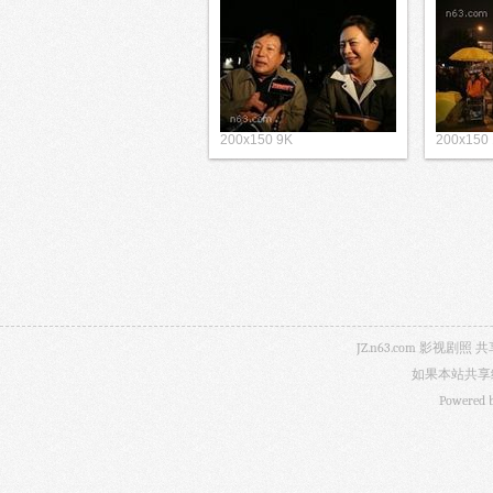
200x150 9K
200x150
JZ.n63.com 影
如果本站共享
Powered 