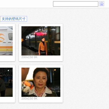
支持的壁纸尺寸
200x150 9K
200x150 9K