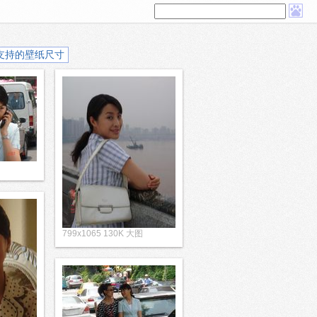
支持的壁纸尺寸
799x1065 130K 大图