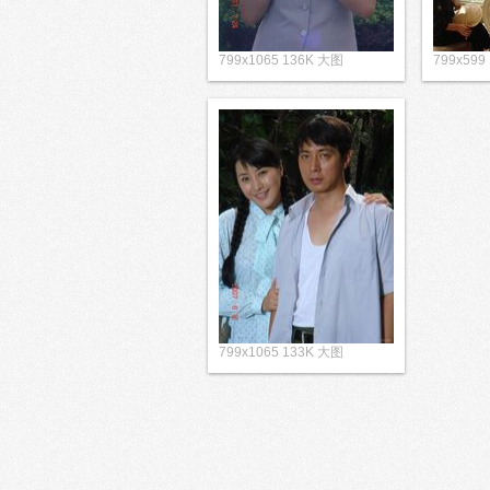
799x1065 136K 大图
799x599
799x1065 133K 大图