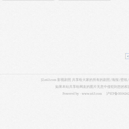
JZ.n63.com 影视剧照 共享给大家的所有的剧照/海
如果本站共享给网友的图片无意中侵犯到您的权益，
Powered by -
www.n63.com
沪ICP备050426