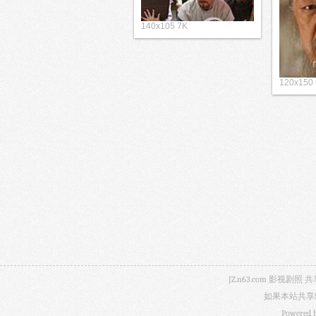
140x105 7K
120x150
JZ.n63.com 影
如果本站共享
Powered 