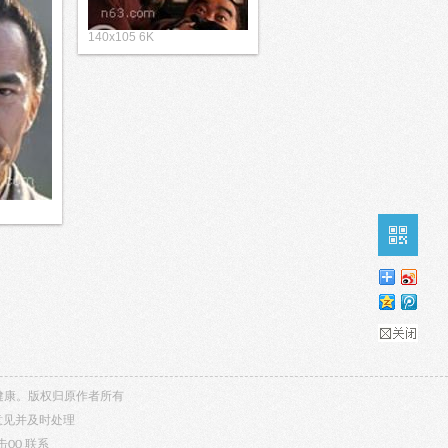
140x105 6K
内容健康。版权归原作者所有
意见并及时处理
击QQ
联系