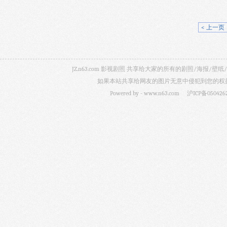
< 上一页
JZ.n63.com 影视剧照 共享给大家的所有的剧照/海
如果本站共享给网友的图片无意中侵犯到您的权益，
Powered by -
www.n63.com
沪ICP备050426