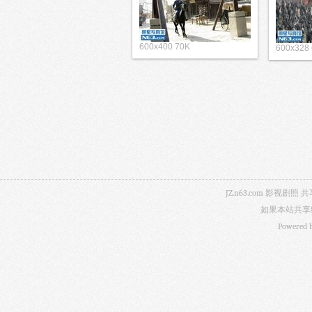
600x400 70K
600x328
JZ.n63.com 影
如果本站共享
Powered 