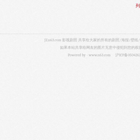
列
JZ.n63.com 影视剧照 共享给大家的所有的剧照/海
如果本站共享给网友的图片无意中侵犯到您的权益，
Powered by -
www.n63.com
沪ICP备050426