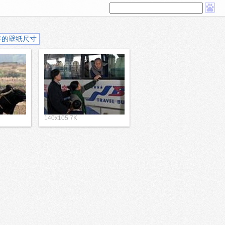
持的壁纸尺寸
140x105 7K