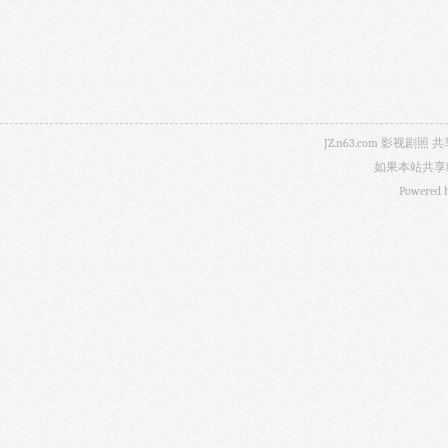
JZ.n63.com 影
如果本站共享
Powered 