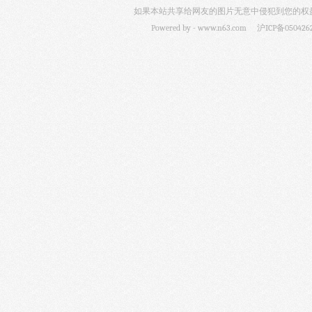
JZ.n63.com 影视剧照 共享给大家的所有的剧照/海
如果本站共享给网友的图片无意中侵犯到您的权益，
Powered by -
www.n63.com
沪ICP备050426