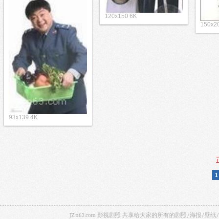
120x150 6K
150x2
93x139 4K