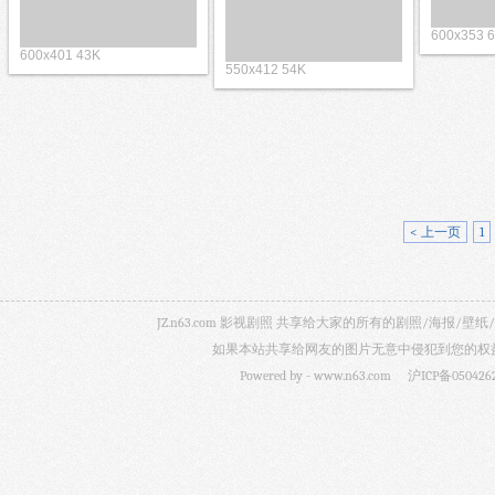
600x3
600x401 43K
550x412 54K
< 上一页
1
JZ.n63.com 影视剧照 共享给大家的所有的剧照/海
如果本站共享给网友的图片无意中侵犯到您的权益，
Powered by -
www.n63.com
沪ICP备050426