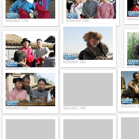
600x3
600x400 57K
600x400 54K
600x4
600x400 51K
600x400 33K
600x4
600x400 45K
600x401 74K