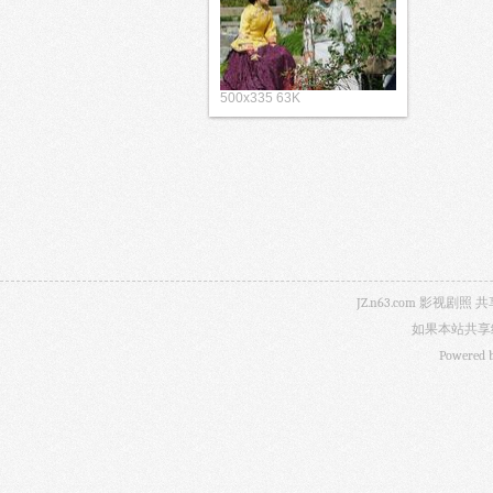
500x335 63K
JZ.n63.com 影
如果本站共享
Powered 