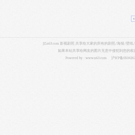
JZ.n63.com 影视剧照 共享给大家的所有的剧照/海
如果本站共享给网友的图片无意中侵犯到您的权益，
Powered by -
www.n63.com
沪ICP备050426