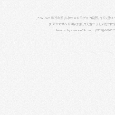
JZ.n63.com 影视剧照 共享给大家的所有的剧照/海
如果本站共享给网友的图片无意中侵犯到您的权益，
Powered by -
www.n63.com
沪ICP备050426