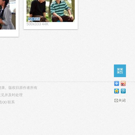
500x333 44K
内容健康。版权归原作者所有
意见并及时处理
击QQ
联系