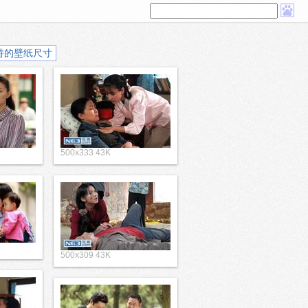
持的壁纸尺寸
500x333 43K
500x309 43K