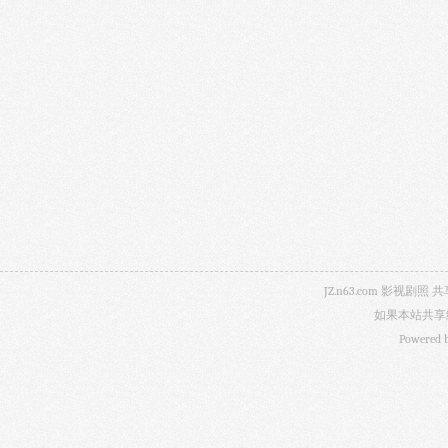
JZ.n63.com 影
如果本站共享
Powered 