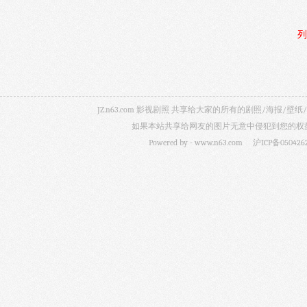
列
JZ.n63.com 影视剧照 共享给大家的所有的剧照/海
如果本站共享给网友的图片无意中侵犯到您的权益，
Powered by -
www.n63.com
沪ICP备050426