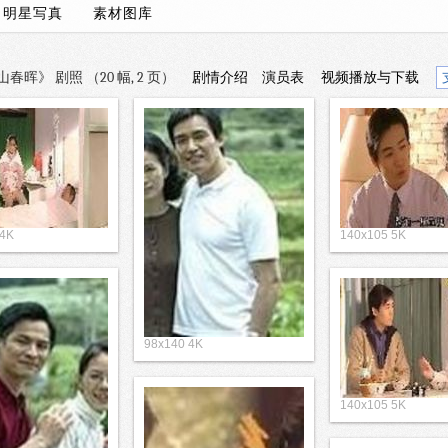
/
明星写真
素材图库
晖》 剧照 （20 幅, 2 页）
剧情介绍
演员表
视频播放与下载
 4K
140x105 5K
98x140 4K
140x105 5K