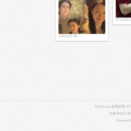
97x139 
140x101 4K
JZ.n63.com 影
如果本站共享
Powered 