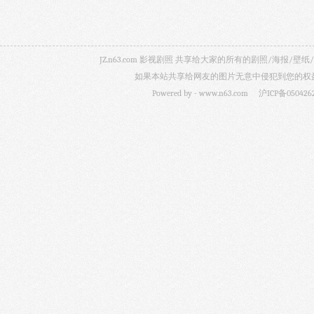
JZ.n63.com 影视剧照 共享给大家的所有的剧照/海
如果本站共享给网友的图片无意中侵犯到您的权益，
Powered by -
www.n63.com
沪ICP备050426