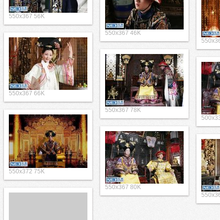
550x367 56K
550x367 46K
550x3
550x367 66K
550x367 78K
500x3
550x372 75K
550x367 80K
550x3