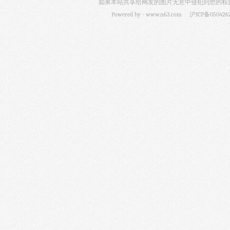
如果本站共享给网友的图片无意中侵犯到您的权益，
Powered by -
www.n63.com
沪ICP备050426