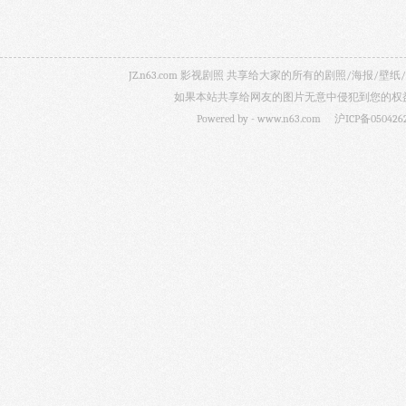
JZ.n63.com 影视剧照 共享给大家的所有的剧照/海
如果本站共享给网友的图片无意中侵犯到您的权益，
Powered by -
www.n63.com
沪ICP备050426