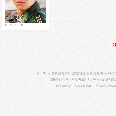
192x260 11K
列
JZ.n63.com 影视剧照 共享给大家的所有的剧照/海
如果本站共享给网友的图片无意中侵犯到您的权益，
Powered by -
www.n63.com
沪ICP备050426