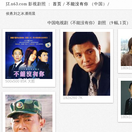
JZ.n63.com 影视剧照 ：
首页
/
不能没有你
（中国）
侯勇.刘之冰.潘雨晨
中国电视剧《不能没有你》 剧照 （9 幅, 1 
180x1
500x500 85K 大图
192x260 7K
180x1