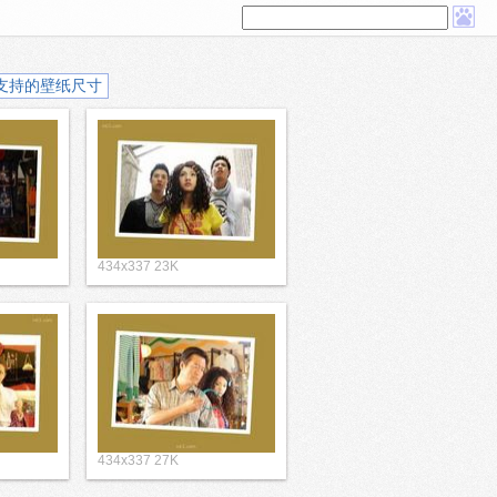
支持的壁纸尺寸
434x337 23K
434x337 27K