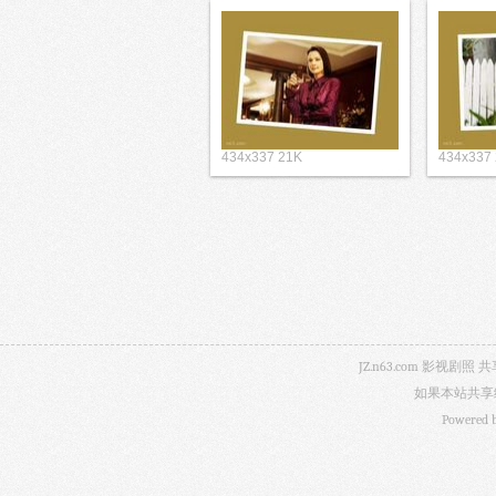
434x337 21K
434x337
JZ.n63.com 影
如果本站共享
Powered 