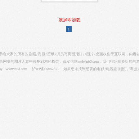
滚屏即加载
1
视剧照 共享给大家的所有的剧照/海报/壁纸/演员写真图/照片/图片/桌面收集于互联网，
给网友的图片无意中侵犯到您的权益，请发信到web#n63.com，我们很乐意聆听您的
by -
www.n63.com
沪ICP备05042621
如果您未找到想要的电影/电视剧 剧照，请
点