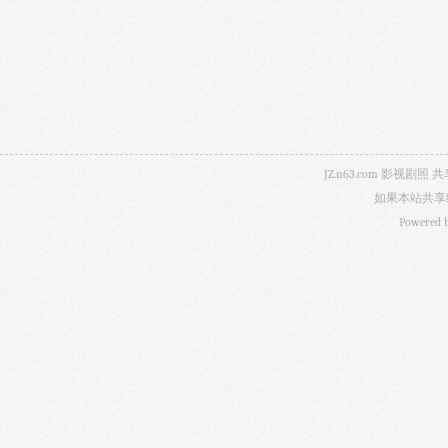
JZ.n63.com 影
如果本站共享
Powered 