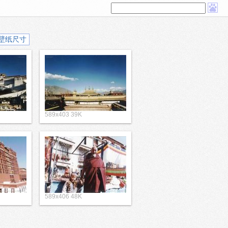
壁纸尺寸
589x403 39K
589x406 48K