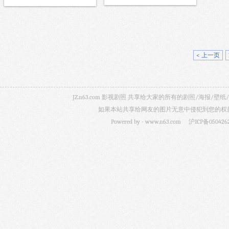
< 上一页
JZ.n63.com 影视剧照 共享给大家的所有的剧照/海
如果本站共享给网友的图片无意中侵犯到您的权益，
Powered by -
www.n63.com
沪ICP备050426