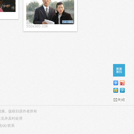
550x365 33K
内容健康。版权归原作者所有
意见并及时处理
击QQ
联系