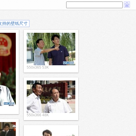
支持的壁纸尺寸
550x365 53K
550x366 48K