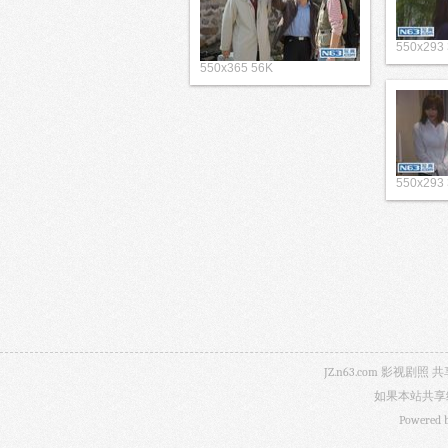
550x293
550x365 56K
550x293
JZ.n63.com 影
如果本站共享
Powered 