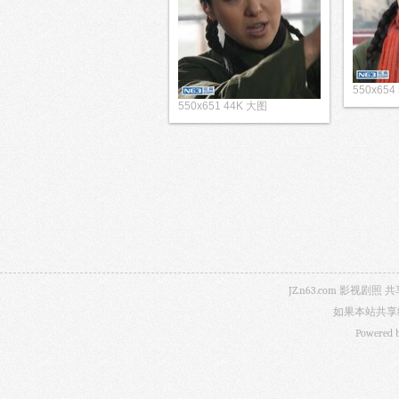
550x654
550x651 44K 大图
JZ.n63.com 影
如果本站共享
Powered 