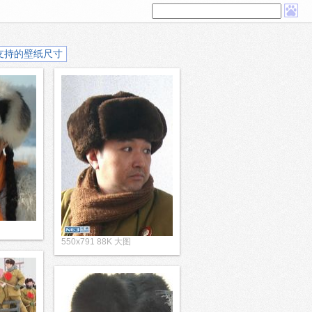
支持的壁纸尺寸
550x791 88K 大图