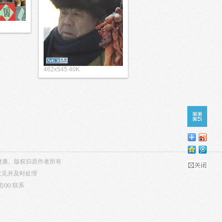
462x545 40K
内容健康。版权归原作者所有
意见并及时处理
击QQ
联系