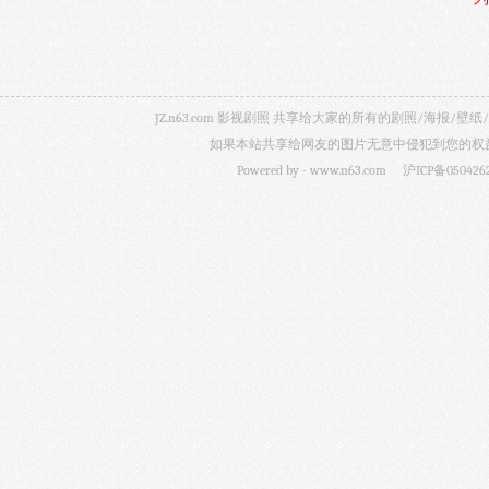
JZ.n63.com 影视剧照 共享给大家的所有的剧照/海
如果本站共享给网友的图片无意中侵犯到您的权益，
Powered by -
www.n63.com
沪ICP备050426