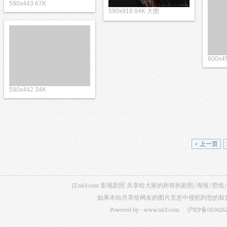
590x443 67K
590x918 84K 大图
600x4
590x442 34K
< 上一页
JZ.n63.com 影视剧照 共享给大家的所有的剧照/海
如果本站共享给网友的图片无意中侵犯到您的权益，
Powered by -
www.n63.com
沪ICP备050426