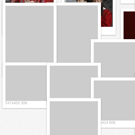
600x508 65K 大图
600x900 127K 大图
500x6
490x653 105K
500x667 69K 大图
448x3