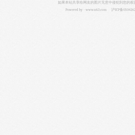
如果本站共享给网友的图片无意中侵犯到您的权益，
Powered by -
www.n63.com
沪ICP备050426