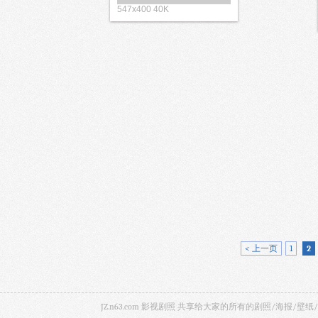
600x400 57K
547x400 30K
500x4
547x400 40K
< 上一页
1
2
JZ.n63.com 影视剧照 共享给大家的所有的剧照/海