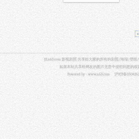
JZ.n63.com 影视剧照 共享给大家的所有的剧照/海
如果本站共享给网友的图片无意中侵犯到您的权益，
Powered by -
www.n63.com
沪ICP备050426