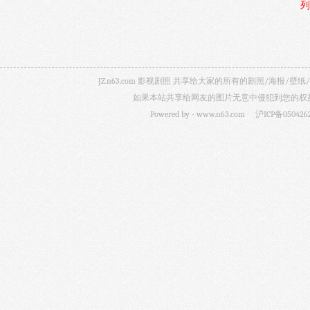
列
JZ.n63.com 影视剧照 共享给大家的所有的剧照/海
如果本站共享给网友的图片无意中侵犯到您的权益，
Powered by -
www.n63.com
沪ICP备050426