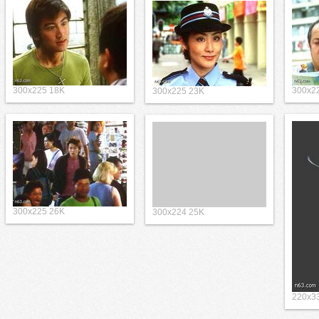
300x225 18K
300x2
300x225 23K
300x225 26K
300x224 25K
220x3