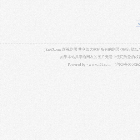
JZ.n63.com 影视剧照 共享给大家的所有的剧照/海
如果本站共享给网友的图片无意中侵犯到您的权益，
Powered by -
www.n63.com
沪ICP备050426