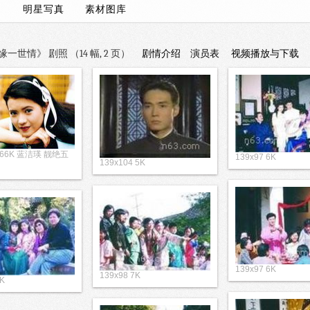
）/
明星写真
素材图库
世情》 剧照 （14 幅, 2 页）
剧情介绍
演员表
视频播放与下载
8 66K 蓝洁瑛 靓绝五
139x97 6K
139x104 5K
139x97 6K
139x98 7K
7K