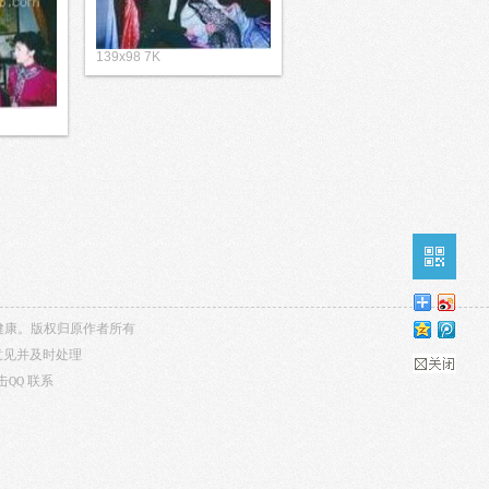
139x98 7K
内容健康。版权归原作者所有
意见并及时处理
击QQ
联系