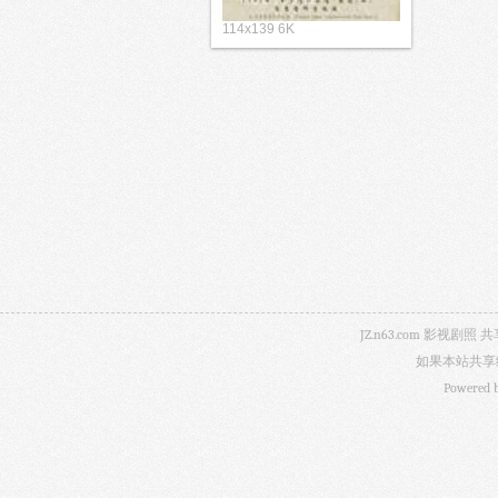
114x139 6K
JZ.n63.com 影
如果本站共享
Powered 