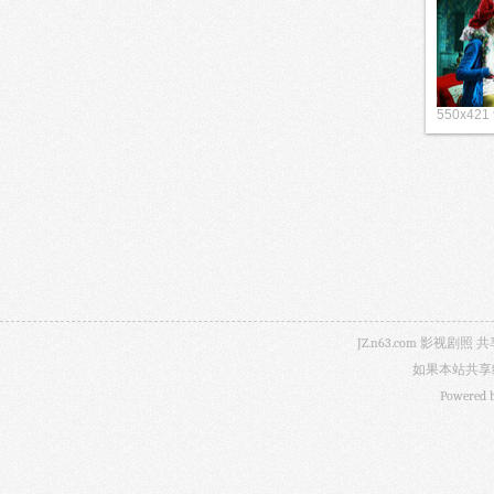
550x421
JZ.n63.com 影
如果本站共享
Powered 