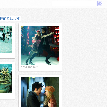
持的壁纸尺寸
450x464 60K