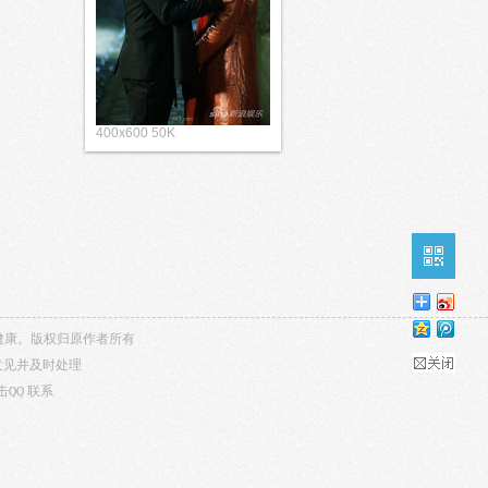
400x600 50K
内容健康。版权归原作者所有
意见并及时处理
击QQ
联系