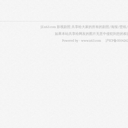
JZ.n63.com 影视剧照 共享给大家的所有的剧照/海
如果本站共享给网友的图片无意中侵犯到您的权益，
Powered by -
www.n63.com
沪ICP备050426